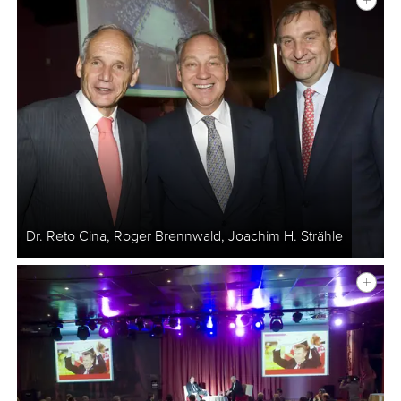
Dr. Reto Cina, Roger Brennwald, Joachim H. Strähle