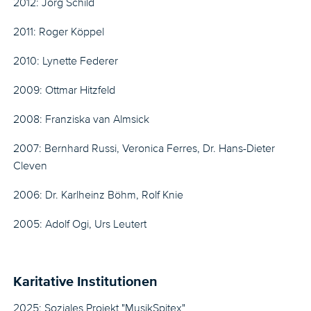
2012: Jörg Schild
2011: Roger Köppel
2010: Lynette Federer
2009: Ottmar Hitzfeld
2008: Franziska van Almsick
2007: Bernhard Russi, Veronica Ferres, Dr. Hans-Dieter
Cleven
2006: Dr. Karlheinz Böhm, Rolf Knie
2005: Adolf Ogi, Urs Leutert
Karitative Institutionen
2025: Soziales Projekt "MusikSpitex"