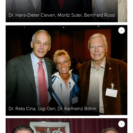
Dr. Hans-Dieter Cleven, Moritz Suter, Bernhard Russi
Dr. Reto Cina, Gigi Oeri, Dr. Karlheinz Böhm