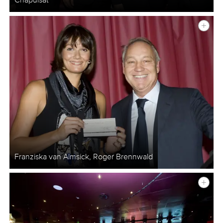
Chapuisat
Franziska van Almsick, Roger Brennwald