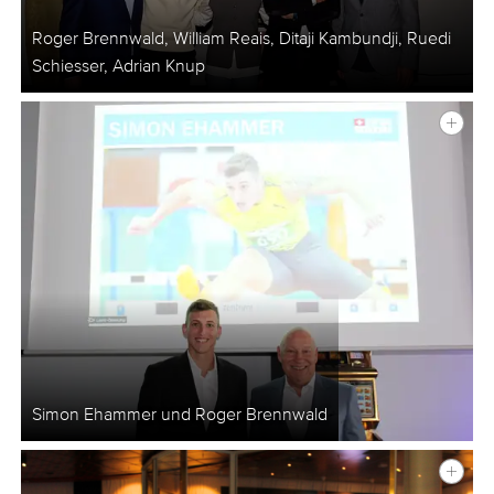
Roger Brennwald, William Reais, Ditaji Kambundji, Ruedi
Schiesser, Adrian Knup
Simon Ehammer und Roger Brennwald