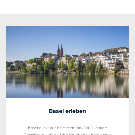
Basel erleben
Basel blickt auf eine mehr als 2000-jährige
Geschichte zurück. Und sie ist noch heute stets