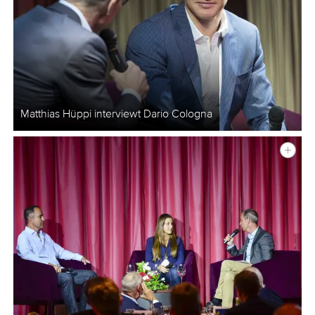
Matthias Hüppi interviewt Dario Cologna