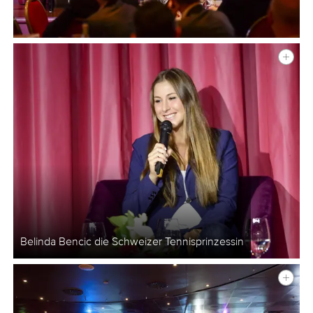
Belinda Bencic die Schweizer Tennisprinzessin