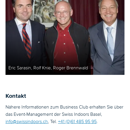
Eric Sarasin, Rolf Knie, Roger Brennwald
Kontakt
Nähere Informationen zum Business Club erhalten Sie über
das Event-Management der Swiss Indoors Basel,
info@swissindoors.ch
, Tel.
+41 (0)61 485 95 95
.