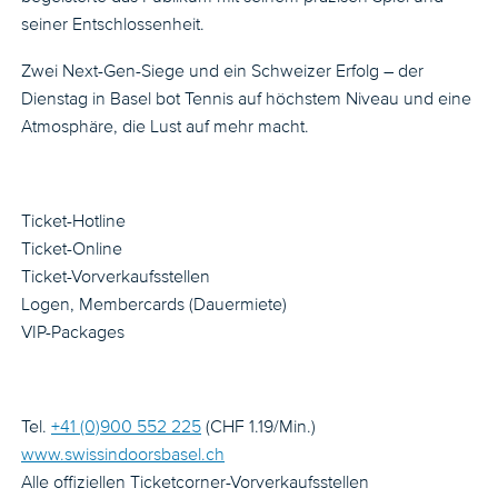
seiner Entschlossenheit.
Zwei Next-Gen-Siege und ein Schweizer Erfolg – der
Dienstag in Basel bot Tennis auf höchstem Niveau und eine
Atmosphäre, die Lust auf mehr macht.
Ticket-Hotline
Ticket-Online
Ticket-Vorverkaufsstellen
Logen, Membercards (Dauermiete)
VIP-Packages
Tel.
+41 (0)900 552 225
(CHF 1.19/Min.)
www.swissindoorsbasel.ch
Alle offiziellen Ticketcorner-Vorverkaufsstellen