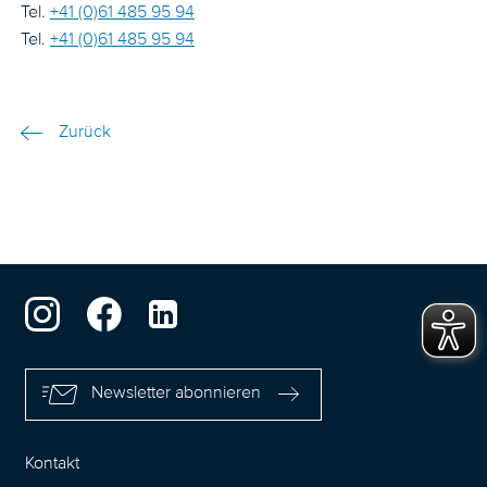
Tel.
+41 (0)61 485 95 94
Tel.
+41 (0)61 485 95 94
Zurück
Newsletter abonnieren
Kontakt